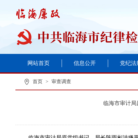
网站首页
信息公开
党纪法
首页
>
审查调查
临海市审计局
临海市审计局原党组书记、局长陈雨彬涉嫌