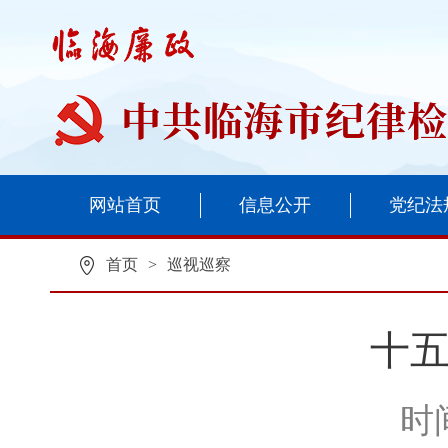
网站首页
信息公开
党纪法
首页
>
巡视巡察
十
时间