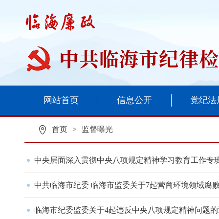
网站首页
信息公开
党纪法
首页
>
监督曝光
中央层面深入贯彻中央八项规定精神学习教育工作专
中共临海市纪委 临海市监委关于7起营商环境领域腐
临海市纪委监委关于4起违反中央八项规定精神问题的