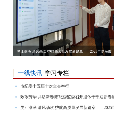
灵江潮涌 清风劲吹 护航高质量发展新篇章——2025年临海市..
一线快讯
学习专栏
市纪委十五届十次全会举行
致敬芳华 共话新春|市纪委监委召开退休干部迎新春
灵江潮涌 清风劲吹 护航高质量发展新篇章——2025年临