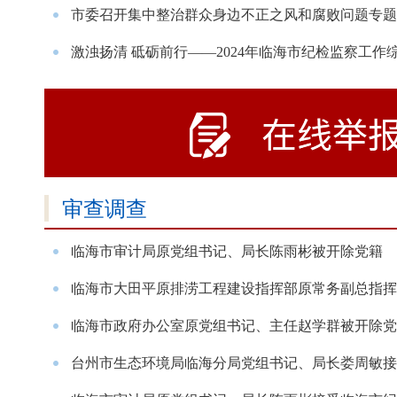
市委召开集中整治群众身边不正之风和腐败问题专题
激浊扬清 砥砺前行——2024年临海市纪检监察工作
审查调查
临海市审计局原党组书记、局长陈雨彬被开除党籍
临海市大田平原排涝工程建设指挥部原常务副总指挥徐
临海市政府办公室原党组书记、主任赵学群被开除党籍
台州市生态环境局临海分局党组书记、局长娄周敏接受